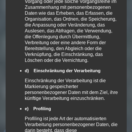
Vorgang oder jede solche Vorgangsreihe im
Zusammenhang mit personenbezogenen
Daten wie das Erheben, das Erfassen, die
Organisation, das Ordnen, die Speicherung,
die Anpassung oder Veränderung, das
Auslesen, das Abfragen, die Verwendung,
die Offenlegung durch Übermittlung,
Verbreitung oder eine andere Form der
Bereitstellung, den Abgleich oder die
Verknüpfung, die Einschränkung, das
Löschen oder die Vernichtung.
d) Einschränkung der Verarbeitung
Einschränkung der Verarbeitung ist die
Markierung gespeicherter
personenbezogener Daten mit dem Ziel, ihre
künftige Verarbeitung einzuschränken.
e) Profiling
SERVICE. SICHERHEIT.
Profiling ist jede Art der automatisierten
SCHUTZ.
Verarbeitung personenbezogener Daten, die
darin besteht, dass diese
Wir montieren Leitplanken,