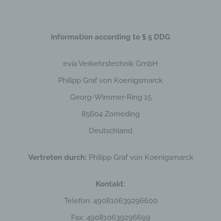
Kontakt
Information according to § 5 DDG
evia Verkehrstechnik GmbH
Philipp Graf von Koenigsmarck
Georg-Wimmer-Ring 15
85604 Zorneding
Deutschland
Vertreten durch:
Philipp Graf von Koenigsmarck
Kontakt:
Telefon: 490810639296600
Fax: 490810639296699